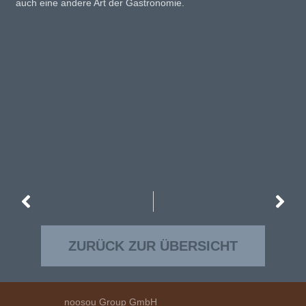
auch eine andere Art der Gastronomie.
ZURÜCK ZUR ÜBERSICHT
noosou Group GmbH