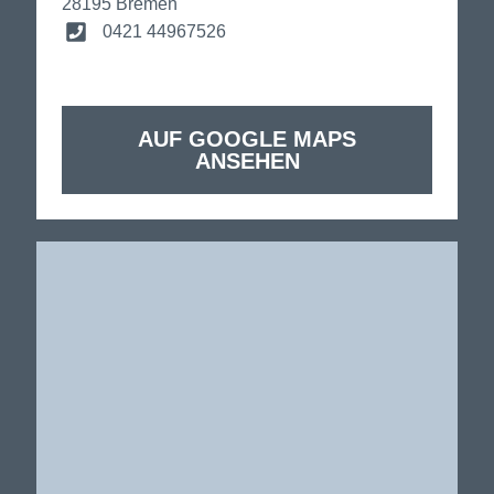
28195 Bremen
0421 44967526
AUF GOOGLE MAPS
ANSEHEN
SPEISEKARTE